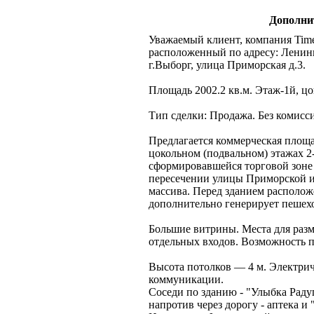
Дополни
Уважаемый клиент, компания Time 
расположенный по адресу: Ленинг
г.Выборг, улица Приморская д.3.
Площадь 2002.2 кв.м. Этаж-1й, цо
Тип сделки: Продажа. Без комисси
Предлагается коммерческая площад
цокольном (подвальном) этажах 2-
сформировавшейся торговой зоне
пересечении улицы Приморской и
массива. Перед зданием располож
дополнительно генерирует пешех
Большие витрины. Места для раз
отдельных входов. Возможность п
Высота потолков — 4 м. Электрич
коммуникации.
Соседи по зданию - "Улыбка Раду
напротив через дорогу - аптека и