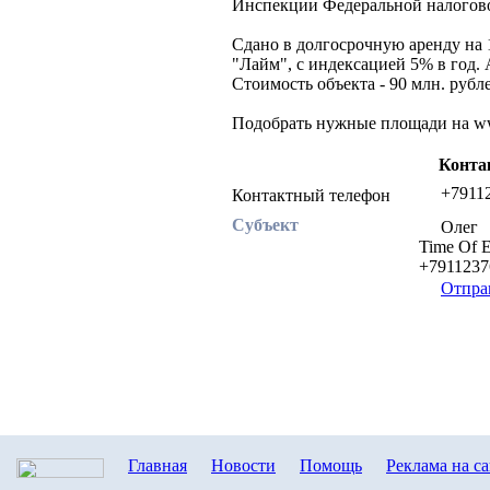
Инспекции Федеральной налогов
Сдано в долгосрочную аренду на 
"Лайм", с индексацией 5% в год. 
Стоимость объекта - 90 млн. рубл
Подобрать нужные площади на www
Конта
+7911
Контактный телефон
Субъект
Олег
Time Of E
+791123
Отпра
Главная
Новости
Помощь
Реклама на с