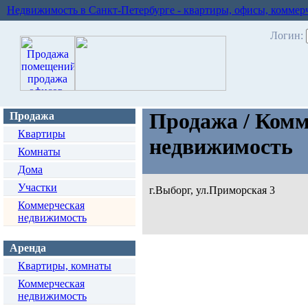
Недвижимость в Санкт-Петербурге - квартиры, офисы, коммер
Логин:
Продажа / Комм
Продажа
Квартиры
недвижимость
Комнаты
Дома
Участки
г.Выборг, ул.Приморская 3
Коммерческая
недвижимость
Аренда
Квартиры, комнаты
Коммерческая
недвижимость