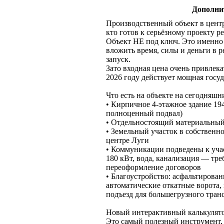
Дополни
Производственный объект в цент
кто готов к серьёзному проекту р
Объект НЕ под ключ. Это именно 
вложить время, силы и деньги в 
запуск.
Зато входная цена очень привлека
2026 году действует мощная госу
Что есть на объекте на сегодняшн
• Кирпичное 4-этажное здание 19
полноценный подвал)
• Отдельностоящий материальный
• Земельный участок в собственно
центре Луги
• Коммуникации подведены к учас
180 кВт, вода, канализация — тре
переоформление договоров
• Благоустройство: асфальтирован
автоматические откатные ворота,
подъезд для большегрузного тран
Новый интерактивный калькулято
Это самый полезный инструмент,