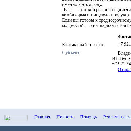
именно в этом году.
Луга — активно развивающийся а
комбикорма и пищевую продукцию
Если вы готовы к среднесрочному
мощность) — этот вариант стоит
Конта
+7 921
Контактный телефон
Субъект
Влади
ИП Бушу
+7 921 7
Отпра
Главная
Новости
Помощь
Реклама на с