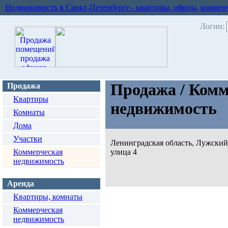
Недвижимость в Санкт-Петербурге - квартиры, офисы, коммер
Логин:
Продажа / Комм
Продажа
Квартиры
недвижимость
Комнаты
Дома
Участки
Ленинградская область, Лужский
Коммерческая
улица 4
недвижимость
Аренда
Квартиры, комнаты
Коммерческая
недвижимость