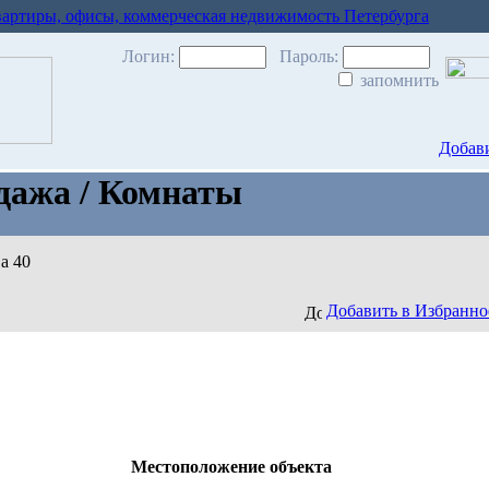
вартиры, офисы, коммерческая недвижимость Петербурга
Логин:
Пароль:
запомнить
Добави
дажа / Комнаты
а 40
Добавить в Избранно
Местоположение объекта