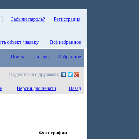
Забыли пароль?
Регистрация
ть объект / заявку
Всё избранное
Поиск
Галерея
Избранное
Поделиться с друзьями:
е
Версия для печати
Назад
Фотографии