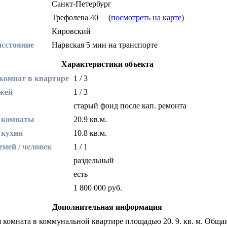
Санкт-Петербург
Трефолева 40
(
посмотреть на карте
)
Кировский
асстояние
Нарвская 5 мин на транспорте
Характеристики объекта
 комнат в квартире
1 / 3
жей
1 / 3
старый фонд после кап. ремонта
 комнаты
20.9 кв.м.
 кухни
10.8 кв.м.
емей / человек
1 / 1
раздельный
есть
1 800 000 руб.
Дополнительная информация
 комната в коммунальной квартире площадью 20. 9. кв. м. Обща