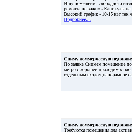
Ищу помещения свободного назна
ремонта не важно - Каникулы на 
Высокий трафик - 10-15 квт так ж
Подробнее....
Сниму коммерческую недвижи
По заявке Снимем помещение под
метро с хорошей проходимостью ,
отдельным входом,панорамное ос
Сниму коммерческую недвижи
Требуются помещения для активн