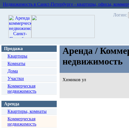
Недвижимость в Санкт-Петербурге - квартиры, офисы, коммер
Логин:
Аренда / Комме
Продажа
Квартиры
недвижимость
Комнаты
Дома
Участки
Химиков ул
Коммерческая
недвижимость
Аренда
Квартиры, комнаты
Коммерческая
недвижимость