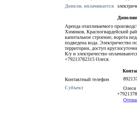
Дополн. оплачивается
электрич
Дополни
Аренда отапливаемого производс
Химиков, Красногвардейский райо
капитальное строение, ворота нед
подведена вода. Электричество п
территории, доступ круглосуточн
К/у и электричество оплачиваютс
+79213782315 Олеся.
Конта
89213
Контактный телефон
Субъект
Олеся 
+792137
Отпра