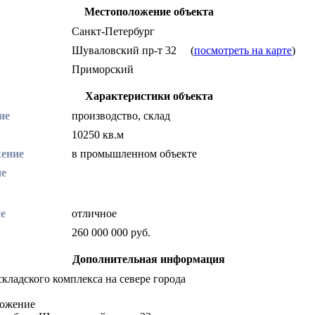
Местоположение объекта
Санкт-Петербург
Шуваловский пр-т 32
(
посмотреть на карте
)
Приморский
Характеристики объекта
ие
производство, склад
10250 кв.м
ение
в промышленном объекте
ие
е
отличное
260 000 000 руб.
Дополнительная информация
кладского комплекса на севере города
ожение