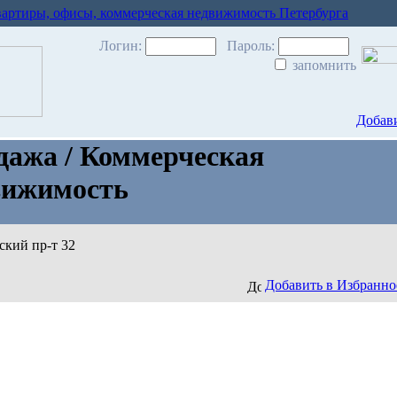
вартиры, офисы, коммерческая недвижимость Петербурга
Логин:
Пароль:
запомнить
Добави
дажа / Коммерческая
вижимость
кий пр-т 32
Добавить в Избранно