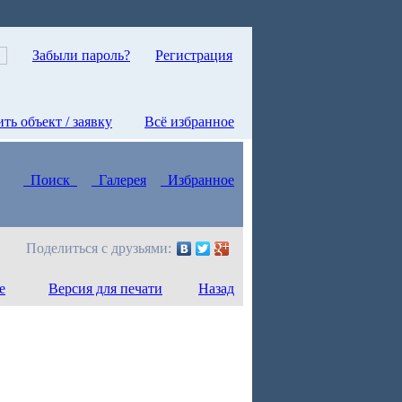
Забыли пароль?
Регистрация
ть объект / заявку
Всё избранное
Поиск
Галерея
Избранное
Поделиться с друзьями:
е
Версия для печати
Назад