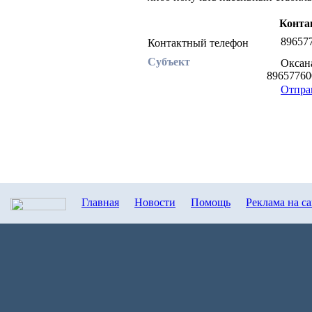
Конта
89657
Контактный телефон
Субъект
Оксана
8965776
Отпра
Главная
Новости
Помощь
Реклама на с