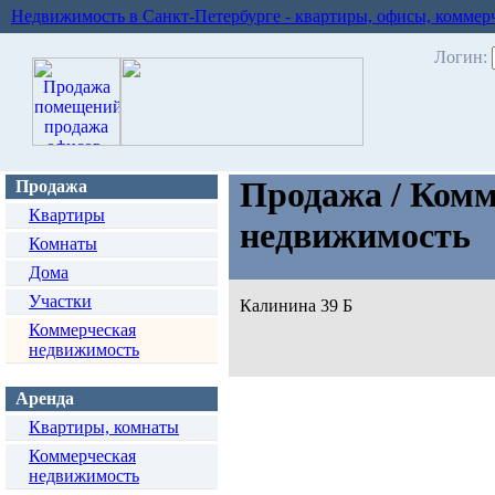
Недвижимость в Санкт-Петербурге - квартиры, офисы, коммер
Логин:
Продажа / Комм
Продажа
Квартиры
недвижимость
Комнаты
Дома
Участки
Калинина 39 Б
Коммерческая
недвижимость
Аренда
Квартиры, комнаты
Коммерческая
недвижимость