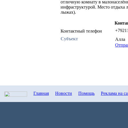
отличную комнату в малонаселённ
инфраструктурой. Место отдыха ле
лыжах).
Конта
+7921
Контактный телефон
Субъект
Алл
Отпра
Главная
Новости
Помощь
Реклама на с