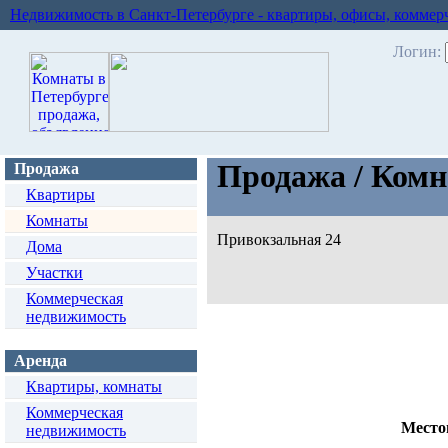
Недвижимость в Санкт-Петербурге - квартиры, офисы, коммер
Логин:
Продажа / Ком
Продажа
Квартиры
Комнаты
Привокзальная 24
Дома
Участки
Коммерческая
недвижимость
Аренда
Квартиры, комнаты
Коммерческая
Место
недвижимость