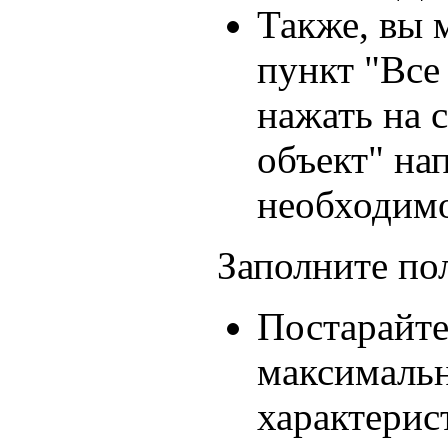
Также, вы 
пункт "Все
нажать на 
объект" на
необходимо
Заполните по
Постарайте
максимальн
характерис