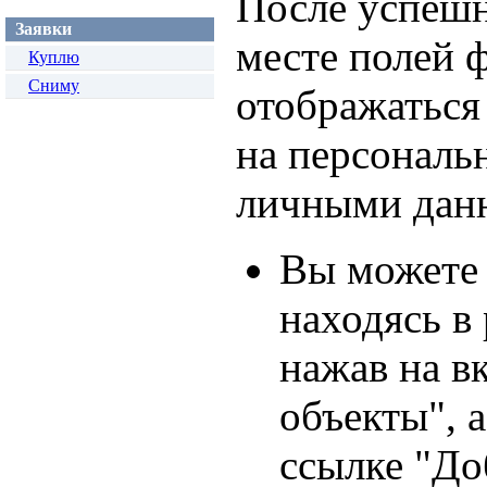
После успешн
Заявки
месте полей 
Куплю
Сниму
отображаться
на персональ
личными дан
Вы можете 
находясь в 
нажав на в
объекты", а
ссылке "До