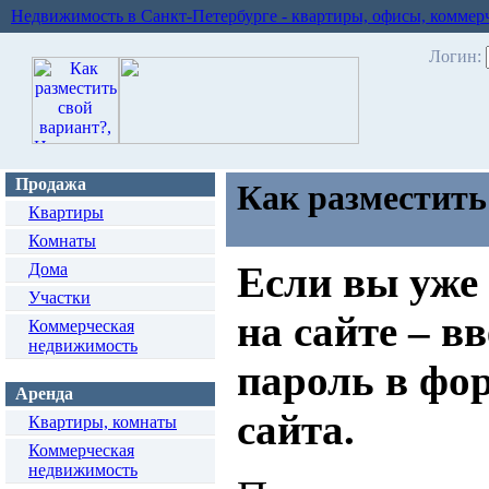
Недвижимость в Санкт-Петербурге - квартиры, офисы, коммер
Логин:
Продажа
Как разместить
Квартиры
Комнаты
Если вы уже
Дома
Участки
на сайте – в
Коммерческая
недвижимость
пароль в фор
Аренда
сайта.
Квартиры, комнаты
Коммерческая
недвижимость