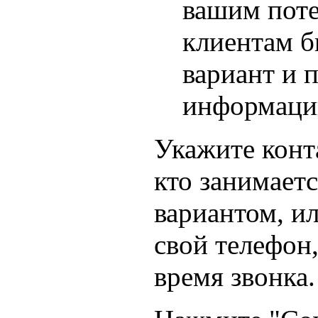
вашим пот
клиентам б
вариант и 
информацию
Укажите конт
кто занимает
вариантом, и
свой телефон
время звонка.